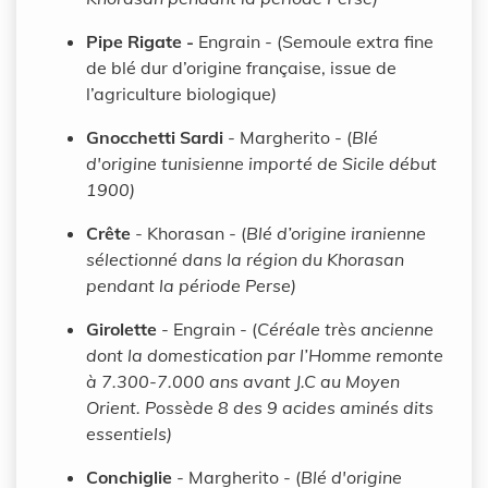
Pipe Rigate -
Engrain - (Semoule extra fine
de blé dur d’origine française, issue de
l’agriculture biologique
)
Gnocchetti Sardi
- Margherito - (
Blé
d'origine tunisienne importé de Sicile début
1900)
Crête
- Khorasan - (
Blé d’origine iranienne
sélectionné dans la région du Khorasan
pendant la période Perse)
Girolette
- Engrain - (
Céréale très ancienne
dont la domestication par l’Homme remonte
à 7.300-7.000 ans avant J.C au Moyen
Orient. Possède 8 des 9 acides aminés dits
essentiels)
Conchiglie
- Margherito - (
Blé d'origine