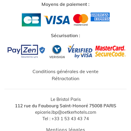
Moyens de paiement :
Sécurisation :
Conditions générales de vente
Rétractation
Le Bristol Paris
112 rue du Faubourg Saint-Honoré
75008
PARIS
epicerie.lbp@oetkerhotels.com
Tel :
+33 1 53 43 43 74
Mentions légales